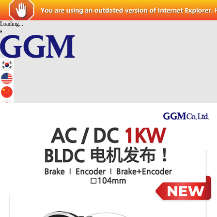
Loading...
三
公司简介
公司概要
代表致辞
使命/核心价值
沿革
认证书及专利
简图
产品展示
AC MOTOR
DC MOTOR
BLDC
GEARHEAD