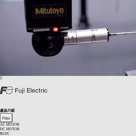
產品介紹
Filter
AC MOTOR
DC MOTOR
BLDC