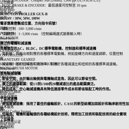
- BLDC ENCODER : Compact Size (20mm), 1,000 ppr (A,/A B,/B Z,/Z)
公司概要
- BLDC BRAKE & ENCODER：最低速度可控制至 10 rpm
代表致辞
Read more
使命/核心价值
BLDC CONTROLLER GUX-B
沿革
DC 24V / 30W, 50W, 100W
认证书及专利
電子煞車控製或位置、方向指令訊號！
简图
- 速度控制 : 100~3,000 r/min
产品展示
- 位置控制 : 1~3,000 r/min （控制編碼器式脈衝輸入時）
AC MOTOR
Read more
DC MOTOR
廣泛的電機和減速機
BLDC
各種類型的AC，BLDC，DC標準電動機，控制器和標準減速機
GEARHEAD
- 電動機：與輸出相對應的各種標準電動機，例如旋轉方向和速度調節，位置控制
CONTROLLER
等。
PLANETARY GEARED
SHADED POLE INDUCTION MOTOR
- 減速機：基於低噪音和高效率，對應於各種減速比和扭矩的各種標準減速機。
MICRO BRUSH MOTOR
Read more
MICRO BLDC
直角軸減速機
OPTION
- 節省空間：由於輸出軸側與電機軸成直角，因此可以節省空間。
Gearhead+Motor
- 廣泛的選擇範圍：從1/3到1/180的20種減速比的產品範圍廣泛。
GGM代理店
- 降低成本：空心軸減速機具有降低連接零件成本和節省裝配工時的作用。
韩国内代理店
Read more
海外代理店
平面減速機
主要销售处
- 高強度減速機：採用了最佳的齒輪設計，CASE的新型結構加固設計和軸承耐用性加
技术服务
固。
Model Coding System
- 低噪音：電機和齒輪頭的各種結構設計技術，精密加工技術和裝配技術的結合實現
电机概要
了低噪音
电机规格认证
Read more
电机结构
GUS