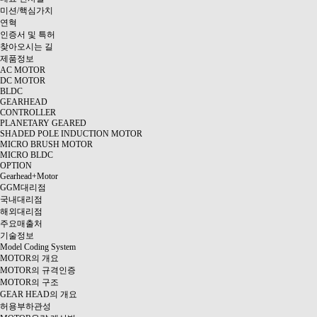
미션/핵심가치
연혁
인증서 및 특허
찾아오시는 길
제품정보
AC MOTOR
DC MOTOR
BLDC
GEARHEAD
CONTROLLER
PLANETARY GEARED
SHADED POLE INDUCTION MOTOR
MICRO BRUSH MOTOR
MICRO BLDC
OPTION
Gearhead+Motor
GGM대리점
국내대리점
해외대리점
주요매출처
기술정보
Model Coding System
MOTOR의 개요
MOTOR의 규격인증
MOTOR의 구조
GEAR HEAD의 개요
허용부하관성