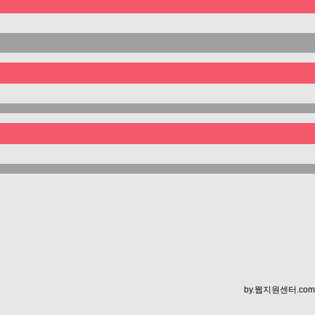
by.
웹지원센터.com