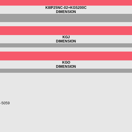
K8IP25NC-02+KGS200C
DIMENSION
KGJ
DIMENSION
KGO
DIMENSION
3-5059