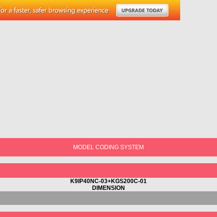
MODEL CODING SYSTEM
K9IP40NC-03+KGS200C-01
DIMENSION